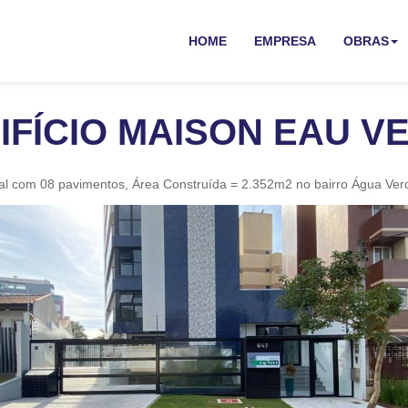
HOME
EMPRESA
OBRAS
IFÍCIO MAISON EAU V
ial com 08 pavimentos, Área Construída = 2.352m2 no bairro Água Verd