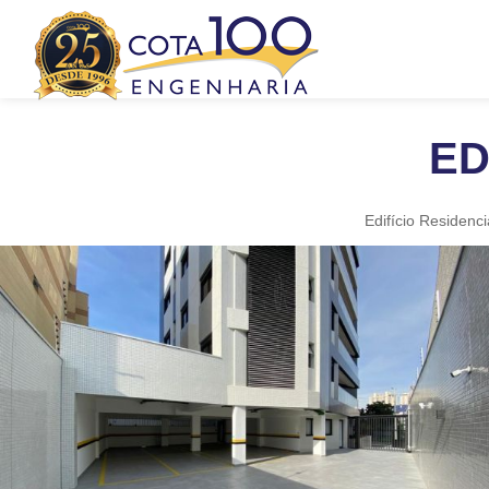
ED
Edifício Residenc